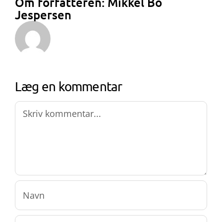
Om forfatteren:
Mikkel Bo
Jespersen
Læg en kommentar
Comment